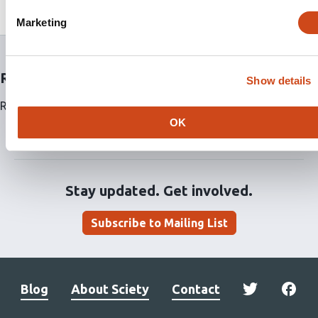
trazendo à tona dados inéditos desse programa.
Marketing
Related articles
Show details
Related articles are currently not available for this article.
OK
Stay updated. Get involved.
Subscribe to Mailing List
Blog
About Sciety
Contact