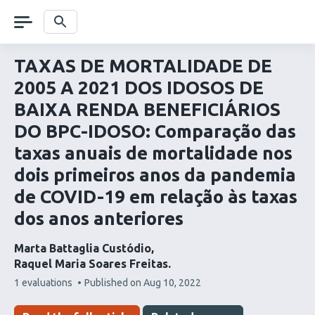
Skip
navigation
Search
TAXAS DE MORTALIDADE DE
2005 A 2021 DOS IDOSOS DE
BAIXA RENDA BENEFICIÁRIOS
DO BPC-IDOSO: Comparação das
taxas anuais de mortalidade nos
dois primeiros anos da pandemia
de COVID-19 em relação às taxas
dos anos anteriores
Marta Battaglia Custódio
Raquel Maria Soares Freitas
This
1 evaluations
Published on
Aug 10, 2022
article
has